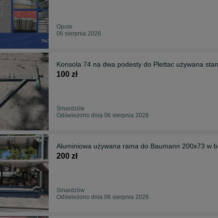
Opole
06 sierpnia 2026
Konsola 74 na dwa podesty do Plettac używana sta
100 zł
Smardzów
Odświeżono dnia 06 sierpnia 2026
Aluminiowa używana rama do Baumann 200x73 w ba
200 zł
Smardzów
Odświeżono dnia 06 sierpnia 2026