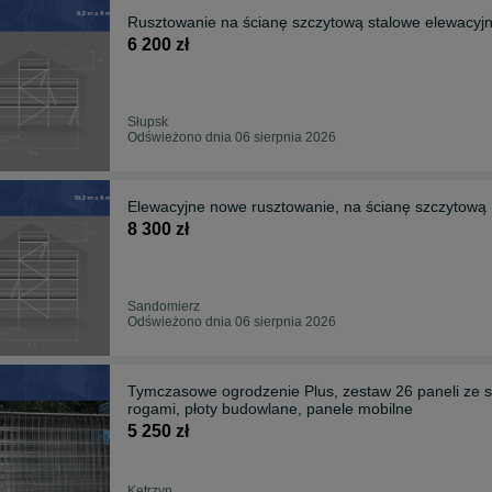
Rusztowanie na ścianę szczytową stalowe elewacyjn
6 200 zł
Słupsk
Odświeżono dnia 06 sierpnia 2026
8 300 zł
Sandomierz
Odświeżono dnia 06 sierpnia 2026
Tymczasowe ogrodzenie Plus, zestaw 26 paneli ze s
rogami, płoty budowlane, panele mobilne
5 250 zł
Kętrzyn