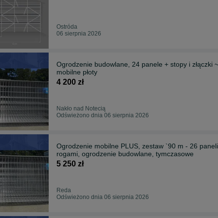
Ostróda
06 sierpnia 2026
Ogrodzenie budowlane, 24 panele + stopy i złączki
mobilne płoty
4 200 zł
Nakło nad Notecią
Odświeżono dnia 06 sierpnia 2026
Ogrodzenie mobilne PLUS, zestaw `90 m - 26 paneli 
rogami, ogrodzenie budowlane, tymczasowe
5 250 zł
Reda
Odświeżono dnia 06 sierpnia 2026