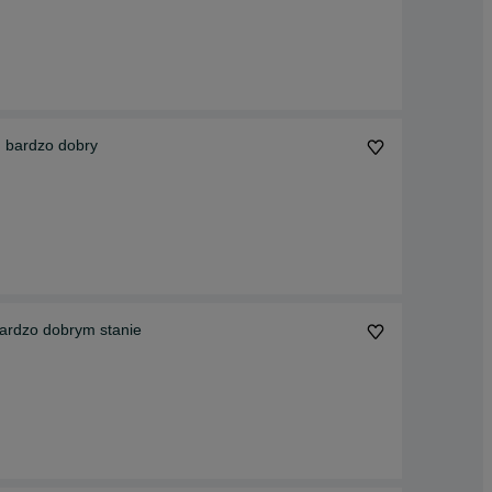
n bardzo dobry
rdzo dobrym stanie