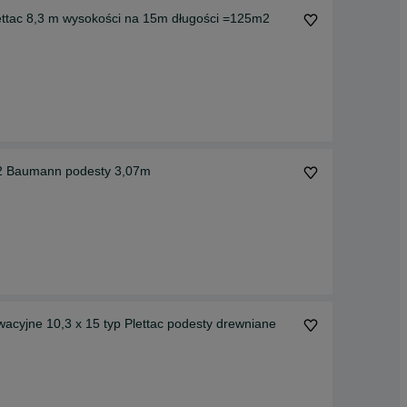
ttac 8,3 m wysokości na 15m długości =125m2
2 Baumann podesty 3,07m
acyjne 10,3 x 15 typ Plettac podesty drewniane