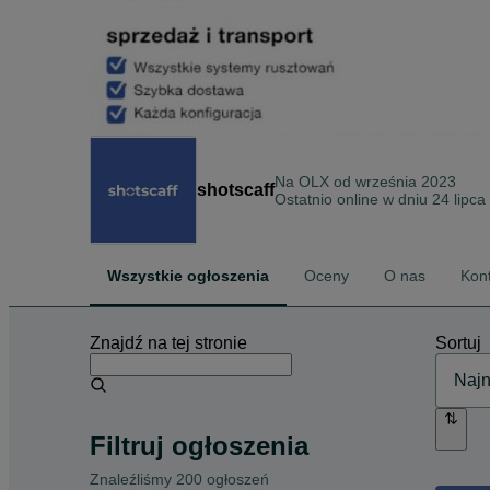
Na OLX od
września 2023
shotscaff
Ostatnio online w dniu 24 lipc
Wszystkie ogłoszenia
Oceny
O nas
Kon
Znajdź na tej stronie
Sortuj
Filtruj ogłoszenia
Znaleźliśmy 200 ogłoszeń