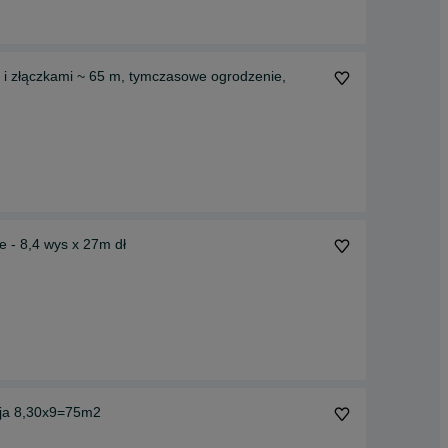
 i złączkami ~ 65 m, tymczasowe ogrodzenie,
 - 8,4 wys x 27m dł
acja 8,30x9=75m2