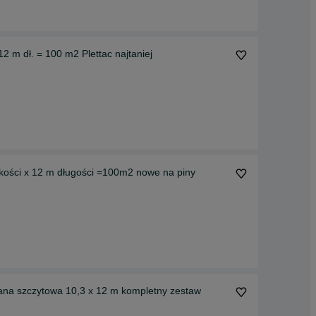
2 m dł. = 100 m2 Plettac najtaniej
jne Plettac 8,4 m wysokości x 12 m długości =100m2 nowe na piny
ana szczytowa 10,3 x 12 m kompletny zestaw