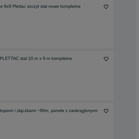
e 8x9 Plettac szczyt stal nowe kompletne
Elewacyjne nowe rusztowanie, na ścianę szczytową PLETTAC stal 10 m x 9 m kompletne
topami i złączkami ~90m, panele z zaokrąglonymi