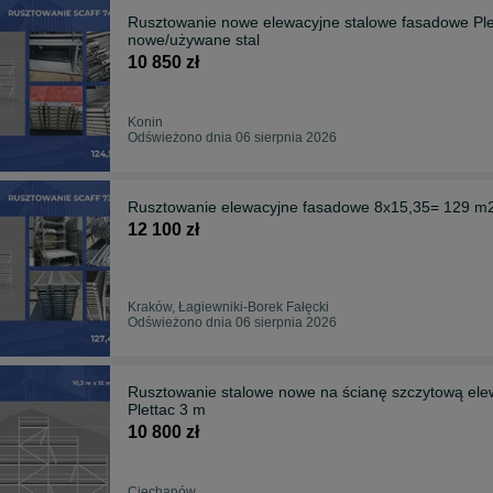
Rusztowanie nowe elewacyjne stalowe fasadowe Ple
nowe/używane stal
10 850 zł
Konin
Odświeżono dnia 06 sierpnia 2026
Rusztowanie elewacyjne fasadowe 8x15,35= 129 m
12 100 zł
Kraków, Łagiewniki-Borek Fałęcki
Odświeżono dnia 06 sierpnia 2026
Rusztowanie stalowe nowe na ścianę szczytową elew
Plettac 3 m
10 800 zł
Ciechanów