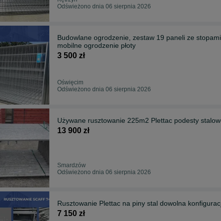
Odświeżono dnia 06 sierpnia 2026
Budowlane ogrodzenie, zestaw 19 paneli ze stopami
mobilne ogrodzenie płoty
3 500 zł
Oświęcim
Odświeżono dnia 06 sierpnia 2026
Używane rusztowanie 225m2 Plettac podesty stalowe
13 900 zł
Smardzów
Odświeżono dnia 06 sierpnia 2026
Rusztowanie Plettac na piny stal dowolna konfigur
7 150 zł